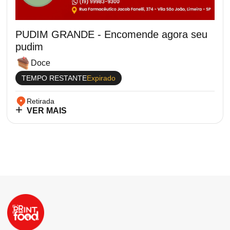
PUDIM GRANDE - Encomende agora seu
pudim
Doce
TEMPO RESTANTE
Expirado
Retirada
VER MAIS