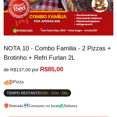
NOTA 10 - Combo Familia - 2 Pizzas +
Brotinho + Refri Furlan 2L
R$85,00
de R$137,00 por
Pizza
TEMPO RESTANTE
606h : 52m : 56s
Retirada
Consumo no local
Delivery