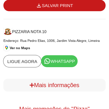
SALVAR PRINT
PIZZARIA NOTA 10
Endereço: Rua Pedro Elias, 1006, Jardim Vista Alegre, Limeira
Ver no Maps
WHATSAPP
LIGUE AGORA
Mais informações
Detalhes do print
Mais promoções de "Pizza"