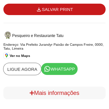
SALVAR PRINT
Pesqueiro e Restaurante Tatu
Endereço: Via Prefeito Jurandyr Paixão de Campos Freire, 0000,
Tatu, Limeira
Ver no Maps
WHATSAPP
LIGUE AGORA
Mais informações
Detalhes do print