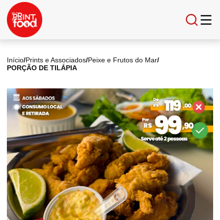
Início
/
Prints e Associados
/
Peixe e Frutos do Mar
/
PORÇÃO DE TILÁPIA