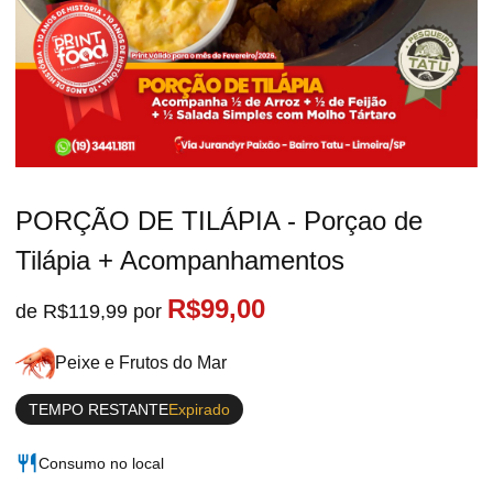
PORÇÃO DE TILÁPIA - Porçao de
Tilápia + Acompanhamentos
R$99,00
de R$119,99 por
Peixe e Frutos do Mar
TEMPO RESTANTE
Expirado
Consumo no local