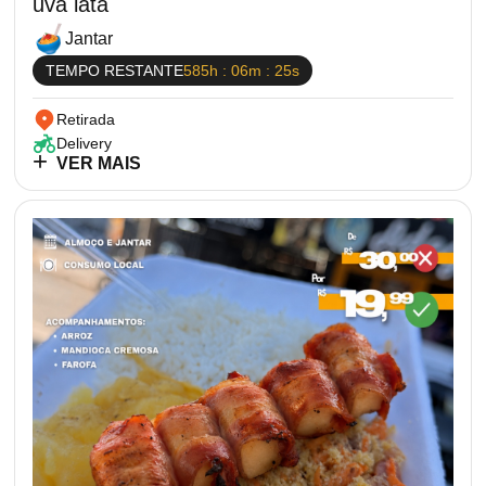
uva lata
Jantar
TEMPO RESTANTE
585h : 06m : 25s
Retirada
Delivery
VER MAIS