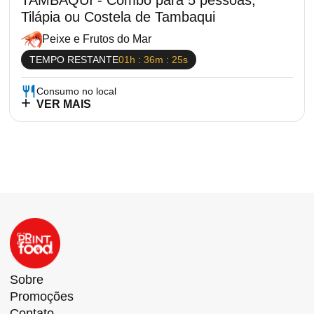
TAMBAQUI - Combo para 5 pessoas,
Tilápia ou Costela de Tambaqui
Peixe e Frutos do Mar
TEMPO RESTANTE
01h : 36m : 25s
Consumo no local
VER MAIS
Sobre
Promoções
Contato