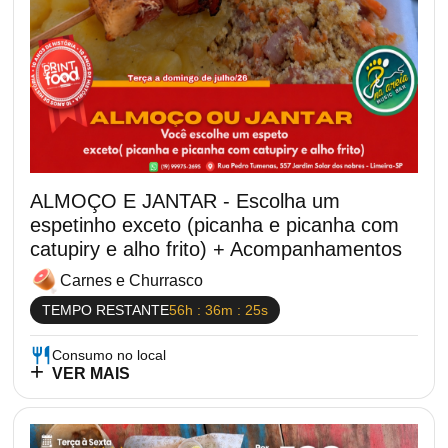
ALMOÇO E JANTAR - Escolha um
espetinho exceto (picanha e picanha com
catupiry e alho frito) + Acompanhamentos
Carnes e Churrasco
TEMPO RESTANTE
56h : 36m : 25s
Consumo no local
VER MAIS