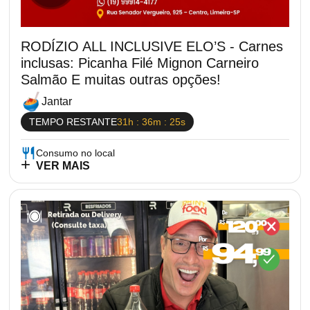
RODÍZIO ALL INCLUSIVE ELO’S - Carnes
inclusas: Picanha Filé Mignon Carneiro
Salmão E muitas outras opções!
Jantar
TEMPO RESTANTE
31h : 36m : 25s
Consumo no local
VER MAIS