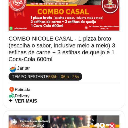
COMBO NICOLE CASAL - 1 pizza broto
(escolha o sabor, inclusive meio a meio) 3
esfihas de carne + 3 esfihas de queijo e 1
Coca-Cola 600ml
Jantar
TEMPO RESTANTE
585h : 06m : 25s
Retirada
Delivery
VER MAIS