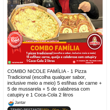
COMBO NICOLE FAMÍLIA - 1 Pizza
Tradicional (escolha qualquer sabor,
inclusive meio a meio) 5 esfihas de carne +
5 de mussarela + 5 de calabresa com
catupiry e 1 Coca-Cola 2 litros
Jantar
TEMPO RESTANTE
585h : 06m : 25s