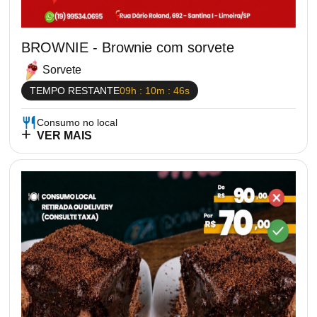
BROWNIE - Brownie com sorvete
Sorvete
TEMPO RESTANTE
09h : 10m : 45s
Consumo no local
VER MAIS