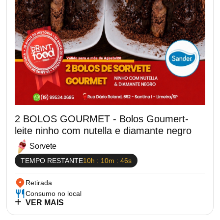
2 BOLOS GOURMET - Bolos Goumert-
leite ninho com nutella e diamante negro
Sorvete
TEMPO RESTANTE
10h : 10m : 45s
Retirada
Consumo no local
VER MAIS